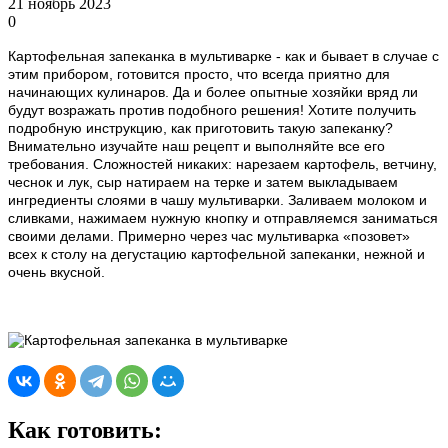
21 ноябрь 2023
0
Картофельная запеканка в мультиварке - как и бывает в случае с
этим прибором, готовится просто, что всегда приятно для
начинающих кулинаров. Да и более опытные хозяйки вряд ли
будут возражать против подобного решения! Хотите получить
подробную инструкцию, как приготовить такую запеканку?
Внимательно изучайте наш рецепт и выполняйте все его
требования. Сложностей никаких: нарезаем картофель, ветчину,
чеснок и лук, сыр натираем на терке и затем выкладываем
ингредиенты слоями в чашу мультиварки. Заливаем молоком и
сливками, нажимаем нужную кнопку и отправляемся заниматься
своими делами. Примерно через час мультиварка «позовет»
всех к столу на дегустацию картофельной запеканки, нежной и
очень вкусной.
Как готовить: