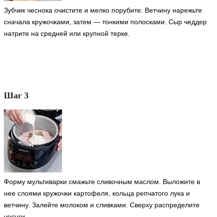
Зубчик чеснока очистите и мелко порубите. Ветчину нарежьте
сначала кружочками, затем — тонкими полосками. Сыр чеддер
натрите на средней или крупной терке.
Шаг 3
Форму мультиварки смажьте сливочным маслом. Выложите в
нее слоями кружочки картофеля, кольца репчатого лука и
ветчину. Залейте молоком и сливками. Сверху распределите
чеснок.