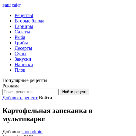
ваш сайт
РецептЫ
Вторые блюда
Гарниры
Салаты
Рыба
Грибы
Десерты
Супы
Закуски
Напитки
Плов
Популярные рецепты
Реклама
Найти рецепт
Добавить рецепт
Войти
Картофельная запеканка в
мультиварке
Добавил:
shopadmin