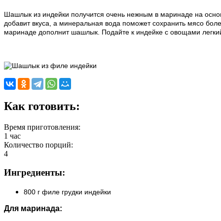
Шашлык из индейки получится очень нежным в маринаде на основ
добавит вкуса, а минеральная вода поможет сохранить мясо бол
маринаде дополнит шашлык. Подайте к индейке с овощами легкий 
Как готовить:
Время приготовления:
1 час
Количество порций:
4
Ингредиенты:
800 г филе грудки индейки
Для маринада: