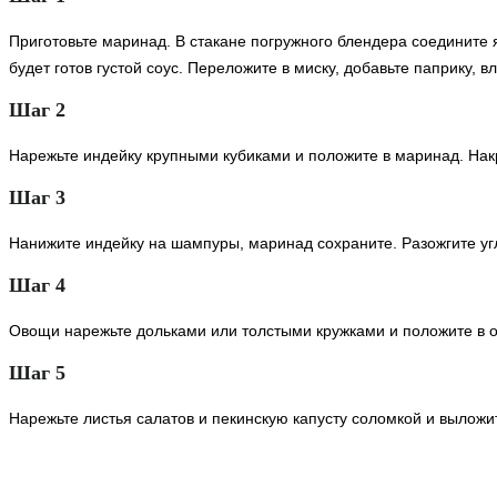
Приготовьте маринад. В стакане погружного блендера соедините я
будет готов густой соус. Переложите в миску, добавьте паприку,
Шаг 2
Нарежьте индейку крупными кубиками и положите в маринад. Накр
Шаг 3
Нанижите индейку на шампуры, маринад сохраните. Разожгите уг
Шаг 4
Овощи нарежьте дольками или толстыми кружками и положите в о
Шаг 5
Нарежьте листья салатов и пекинскую капусту соломкой и выложи