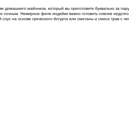
е домашнего майонеза, который вы приготовите буквально за пар
ее сочным. Нежирное филе индейки важно готовить совсем недолго,
соус на основе греческого йогурта или сметаны и смеси трав с че