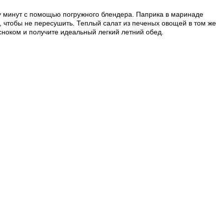
у минут с помощью погружного блендера. Паприка в маринаде
 чтобы не пересушить. Теплый салат из печеных овощей в том же
сноком и получите идеальный легкий летний обед.