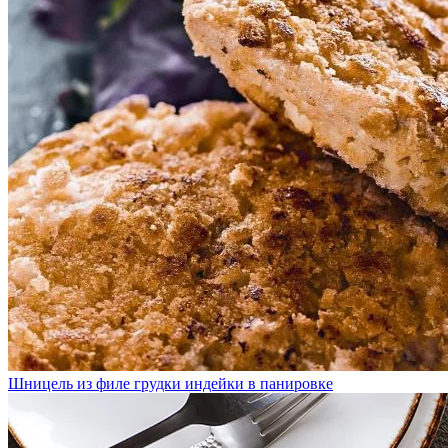
Шницель из филе грудки индейки в панировке