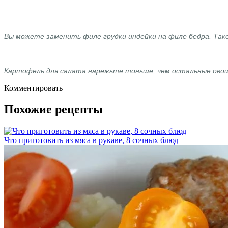
Вы можете заменить филе грудки индейки на филе бедра. Тако
Картофель для салата нарежьте тоньше, чем остальные овощ
Комментировать
Похожие рецепты
Что приготовить из мяса в рукаве, 8 сочных блюд