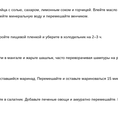
йца с солью, сахаром, лимонным соком и горчицей. Влейте масло и
 влейте минеральную воду и перемешайте венчиком.
ойте пищевой пленкой и уберите в холодильник на 2–3 ч.
ли в мангале и жарьте шашлык, часто переворачивая шампуры на 
ставшийся маринад. Перемешайте и оставьте мариноваться 15 мин
те в салатник. Добавьте печеные овощи и аккуратно перемешайте. 