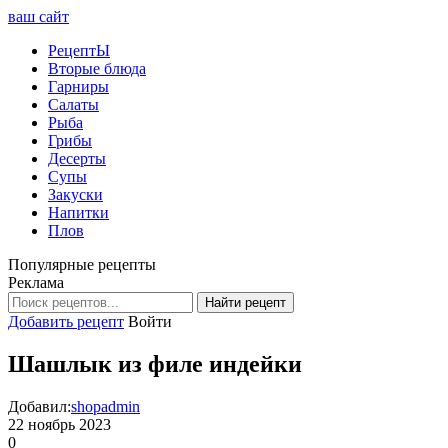
ваш сайт
РецептЫ
Вторые блюда
Гарниры
Салаты
Рыба
Грибы
Десерты
Супы
Закуски
Напитки
Плов
Популярные рецепты
Реклама
Найти рецепт
Добавить рецепт
Войти
Шашлык из филе индейки
Добавил:
shopadmin
22 ноябрь 2023
0