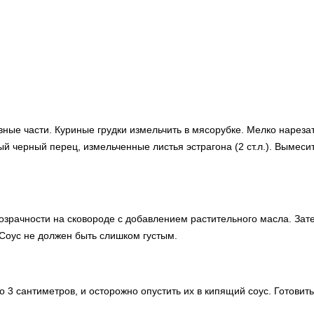
авные части. Куриные грудки измельчить в мясорубке. Мелко нареза
й черный перец, измельченные листья эстрагона (2 ст.л.). Вымесит
озрачности на сковороде с добавлением растительного масла. Зате
. Соус не должен быть слишком густым.
сантиметров, и осторожно опустить их в кипящий соус. Готовить,