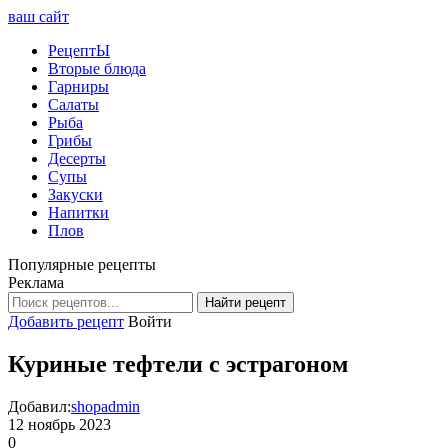
ваш сайт
РецептЫ
Вторые блюда
Гарниры
Салаты
Рыба
Грибы
Десерты
Супы
Закуски
Напитки
Плов
Популярные рецепты
Реклама
Найти рецепт
Добавить рецепт
Войти
Куриные тефтели с эстрагоном
Добавил:
shopadmin
12 ноябрь 2023
0