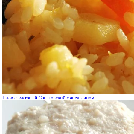
Плов фруктовый Санаторский с апельсином