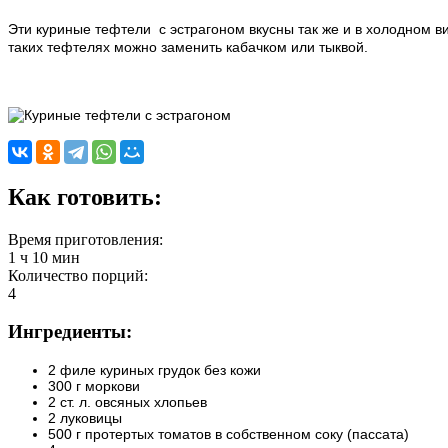
Эти куриные тефтели
с эстрагоном
вкусны так же и в холодном ви
таких тефтелях можно заменить кабачком или тыквой.
Как готовить:
Время приготовления:
1 ч 10 мин
Количество порций:
4
Ингредиенты:
2 филе куриных грудок без кожи
300 г моркови
2 ст. л. овсяных хлопьев
2 луковицы
500 г протертых томатов в собственном соку (пассата)