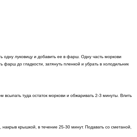
ть одну луковицу и добавить ее в фарш. Одну часть моркови
ь фарш до гладкости, затянуть пленкой и убрать в холодильник
м всыпать туда остаток моркови и обжаривать 2-3 минуты. Влить
 накрыв крышкой, в течение 25-30 минут. Подавать со сметаной,