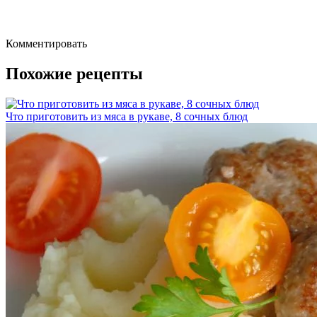
Комментировать
Похожие рецепты
Что приготовить из мяса в рукаве, 8 сочных блюд