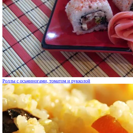
Роллы с осьминогами, томатом и рукколой