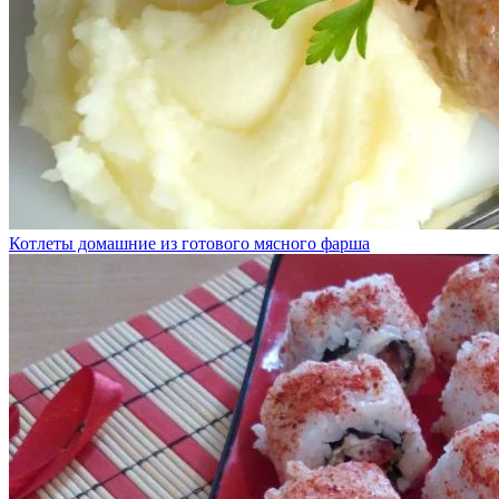
Котлеты домашние из готового мясного фарша