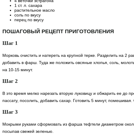
4 веточки эстрагона
1 ст. л. сахара
растительное масло
соль по вкусу
перец по вкусу
ПОШАГОВЫЙ РЕЦЕПТ ПРИГОТОВЛЕНИЯ
Шаг 1
Морковь очистить и натереть на крупной терке. Разделить на 2 р
добавить в фарш. Туда же положить овсяные хлопья, соль, молоты
на 10-15 минут.
Шаг 2
В это время мелко нарезать вторую луковицу и обжарить ее до пр
пассату, посолить, добавить сахар. Готовить 5 минут, помешивая
Шаг 3
Мокрыми руками сформовать из фарша тефтели диаметром около 3 
посыпав свежей зеленью.