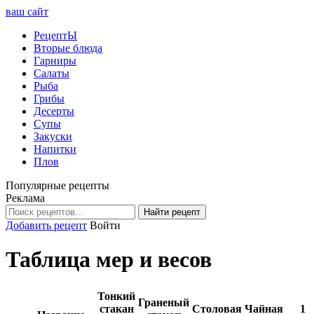
ваш сайт
РецептЫ
Вторые блюда
Гарниры
Салаты
Рыба
Грибы
Десерты
Супы
Закуски
Напитки
Плов
Популярные рецепты
Реклама
Найти рецепт
Добавить рецепт
Войти
Таблица мер и весов
Тонкий
Граненый
стакан
Столовая
Чайная
1