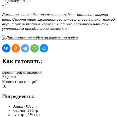
12 декабрь 2023
+2
Домашняя настойка на клюкве на водке - отличная замена
вина. Отсутствие характерного алкогольного запаха, мягкий
вкус, тонкие ягодные нотки с кислинкой сделают напиток
украшением праздничного застолья.
Как готовить:
Время приготовления:
21 дней
Количество порций:
10
Ингредиенты:
Водка - 0.5 л
Клюква- 250 гр
ахар - 150 гр
С