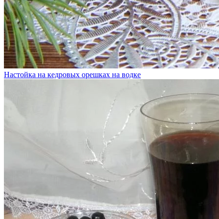
Настойка на кедровых орешках на водке