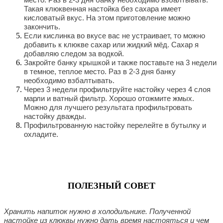
Такая клюквенная настойка без сахара имеет
кисловатый вкус. На этом приготовление можно
закончить.
Если кислинка во вкусе вас не устраивает, то можно
добавить к клюкве сахар или жидкий мёд. Сахар я
добавляю следом за водкой.
Закройте банку крышкой и также поставьте на 3 недели
в темное, теплое место. Раз в 2-3 дня банку
необходимо взбалтывать.
Через 3 недели профильтруйте настойку через 4 слоя
марли и ватный фильтр. Хорошо отожмите жмых.
Можно для лучшего результата профильтровать
настойку дважды.
Профильтрованную настойку перелейте в бутылку и
охладите.
ПОЛЕЗНЫЙ СОВЕТ
Хранить напиток нужно в холодильнике. Полученной
настойке из клюквы нужно дать время настояться и чем