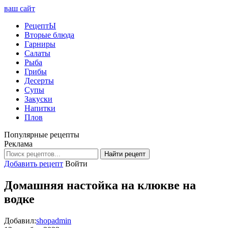
ваш сайт
РецептЫ
Вторые блюда
Гарниры
Салаты
Рыба
Грибы
Десерты
Супы
Закуски
Напитки
Плов
Популярные рецепты
Реклама
Найти рецепт
Добавить рецепт
Войти
Домашняя настойка на клюкве на
водке
Добавил:
shopadmin