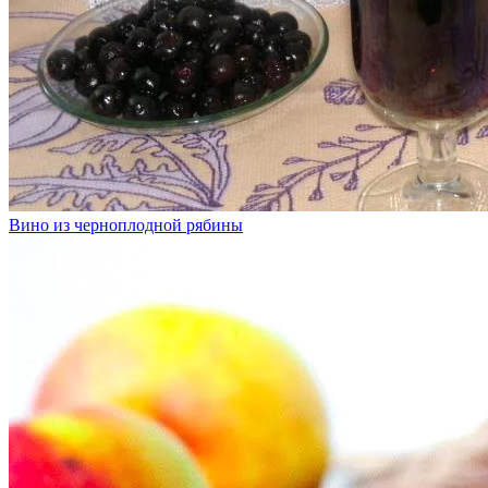
Вино из черноплодной рябины