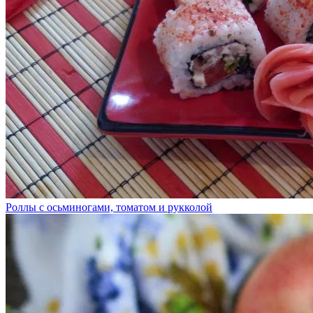
Роллы с осьминогами, томатом и рукколой