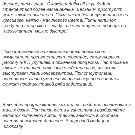
дольше, тем лучше. С каждым днём её вкус будет
становиться более насыщенным, цельным, проступят
яркие клюквенные тона. Сама настойка получается очень
красивого, нежно - малинового цвета. Пить напиток
следует осторожно – градус не чувствуется вообще, но
"наклюкаться" можно быстро!
Приготовленные на клюкве напитки повышают
иммунитет, препятствуют простуде, стимулируют
работу ЖКТ, улучшают обменные процессы. Настойка на
клюкве сохраняет полезные свойства ягод, алкоголь
выступает лишь консервантом. При отсутствии
противопоказаний умеренный прием вкусного напитка
служит профилактикой ряда заболеваний.
В лечебно-профилактических целях средство принимают в
малых дозах. При склонности к гипертонии разбавляйте
напиток кипяченой водой, так как алкоголь в составе
настоя повышает давление. В народной медицине
"клюковку"